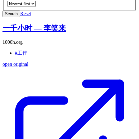
Reset
Search
一千小时 — 李笑来
1000h.org
#工作
open original