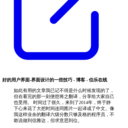
好的用户界面-界面设计的一些技巧 - 博客 - 伯乐在线
如此有用的文章我已记不得是什么时候发现的了，
但在看完的那一刻便想将之翻译，分享给大家自己
也受用。 时间过了很久，来到了2014年，终于静
下心来花了大把时间连同图片一起译成了中文。像
我这样业余的翻译六级分数只够及格的程序员，不
敢说做到信雅达，但求意思到位。