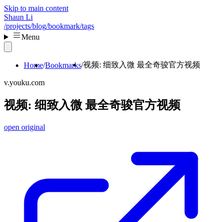
Skip to main content
Shaun Li
/projects
/blog
/bookmark
/tags
Menu
视频: 细致入微 最全奇骏官方视频
Home
Bookmarks
v.youku.com
视频: 细致入微 最全奇骏官方视频
open original