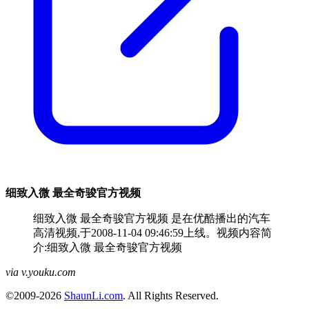
细致入微 最全奇骏官方视频
细致入微 最全奇骏官方视频 是在优酷播出的汽车
高清视频,于2008-11-04 09:46:59上线。视频内容简
介:细致入微 最全奇骏官方视频
via v.youku.com
©2009-2026
ShaunLi.com
. All Rights Reserved.