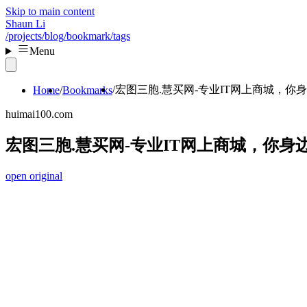
Skip to main content
Shaun Li
/projects
/blog
/bookmark
/tags
Menu
宏图三胞.慧买网-专业IT网上商城，
Home
Bookmarks
huimai100.com
宏图三胞.慧买网-专业IT网上商城，你
open original