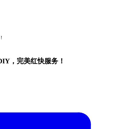
！
DIY，完美红快服务！