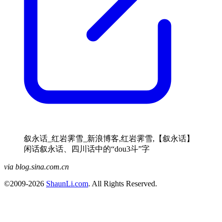
叙永话_红岩霁雪_新浪博客,红岩霁雪,【叙永话】
闲话叙永话、四川话中的“dou3斗”字
via blog.sina.com.cn
©2009-2026
ShaunLi.com
. All Rights Reserved.